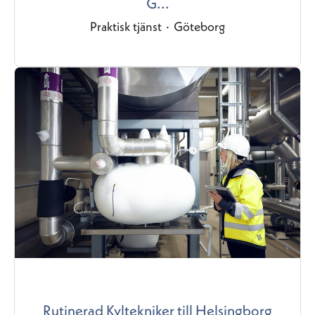
G...
Praktisk tjänst
·
Göteborg
Rutinerad Kyltekniker till Helsingborg