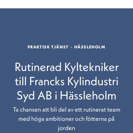
PRAKTISK TJÄNST
·
HÄSSLEHOLM
Rutinerad Kyltekniker
till Francks Kylindustri
Syd AB i Hässleholm
Ta chansen att bli del av ett rutinerat team
med höga ambitioner och fötterna på
jorden