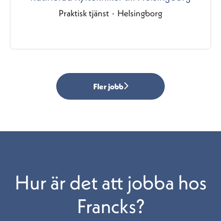
Praktisk tjänst
·
Helsingborg
Fler jobb
Hur är det att jobba hos
Francks?