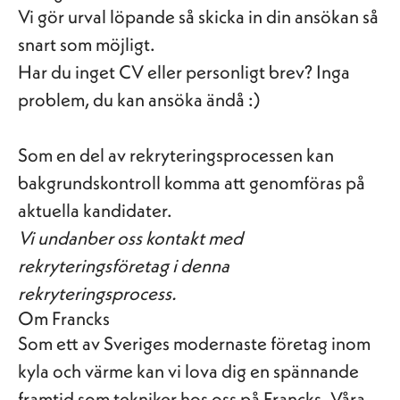
Vi gör urval löpande så skicka in din ansökan så
snart som möjligt.
Har du inget CV eller personligt brev? Inga
problem, du kan ansöka ändå :)
Som en del av rekryteringsprocessen kan
bakgrundskontroll komma att genomföras på
aktuella kandidater.
Vi undanber oss kontakt med
rekryteringsföretag i denna
rekryteringsprocess.
Om Francks
Som ett av Sveriges modernaste företag inom
kyla och värme kan vi lova dig en spännande
framtid som tekniker hos oss på Francks. Våra