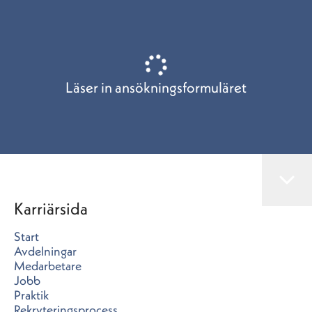
Läser in ansökningsformuläret
Karriärsida
Start
Avdelningar
Medarbetare
Jobb
Praktik
Rekryteringsprocess