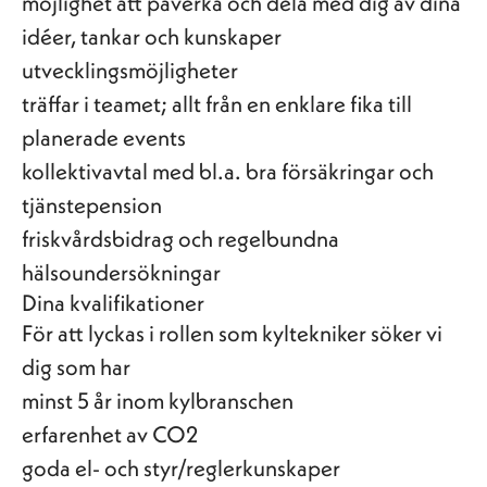
möjlighet att påverka och dela med dig av dina
idéer, tankar och kunskaper
utvecklingsmöjligheter
träffar i teamet; allt från en enklare fika till
planerade events
kollektivavtal med bl.a. bra försäkringar och
tjänstepension
friskvårdsbidrag och regelbundna
hälsoundersökningar
Dina kvalifikationer
För att lyckas i rollen som kyltekniker söker vi
dig som har
minst 5 år inom kylbranschen
erfarenhet av CO2
goda el- och styr/reglerkunskaper