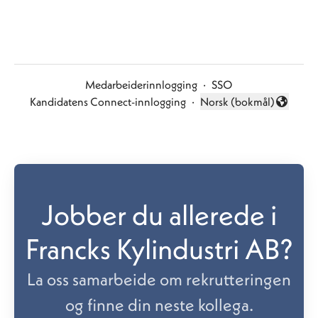
Medarbeiderinnlogging
·
SSO
Kandidatens Connect-innlogging
·
Norsk (bokmål)
Endre språk
Jobber du allerede i
Francks Kylindustri AB?
La oss samarbeide om rekrutteringen
og finne din neste kollega.