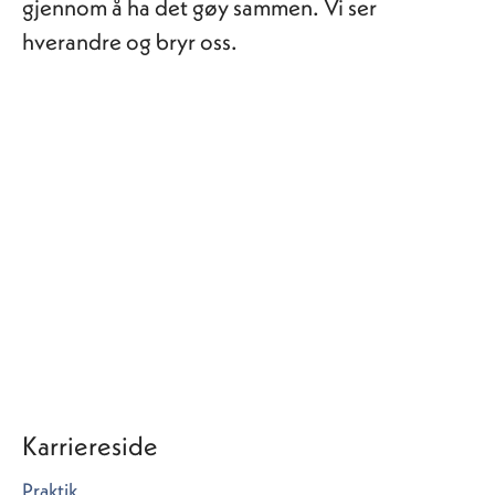
gjennom å ha det gøy sammen. Vi ser
hverandre og bryr oss.
Mer om Therma Industri og
Therma Gruppen
Karriereside
Praktik