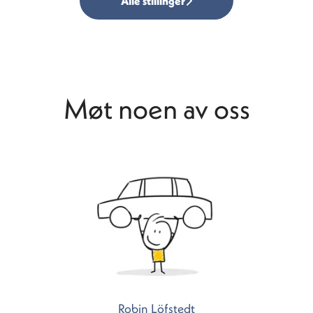
Alle stillinger
Møt noen av oss
Robin Löfstedt