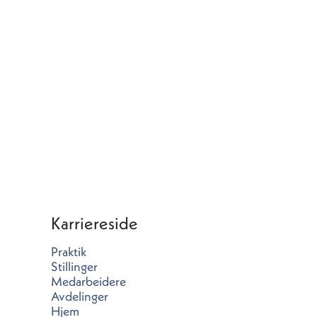
Karriereside
Praktik
Stillinger
Medarbeidere
Avdelinger
Hjem