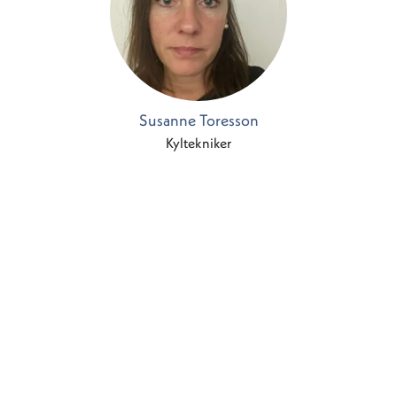
Susanne Toresson
Kyltekniker