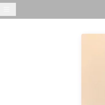
KARRIÄRMENY
Dela sidan