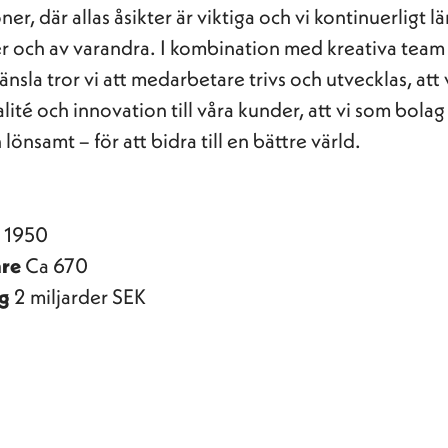
er, där allas åsikter är viktiga och vi kontinuerligt lä
r och av varandra. I kombination med kreativa team
nsla tror vi att medarbetare trivs och utvecklas, att 
lité och innovation till våra kunder, att vi som bolag
 lönsamt – för att bidra till en bättre värld.
s
1950
are
Ca 670
ng
2 miljarder SEK