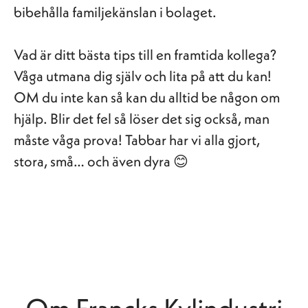
bibehålla familjekänslan i bolaget.
Vad är ditt bästa tips till en framtida kollega?
Våga utmana dig själv och lita på att du kan!
OM du inte kan så kan du alltid be någon om
hjälp. Blir det fel så löser det sig också, man
måste våga prova! Tabbar har vi alla gjort,
stora, små… och även dyra 😊