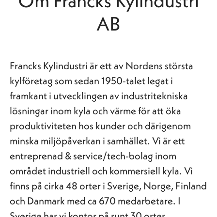
Om Francks Kylindustri
AB
Francks Kylindustri är ett av Nordens största
kylföretag som sedan 1950-talet legat i
framkant i utvecklingen av industritekniska
lösningar inom kyla och värme för att öka
produktiviteten hos kunder och därigenom
minska miljöpåverkan i samhället. Vi är ett
entreprenad & service/tech-bolag inom
området industriell och kommersiell kyla. Vi
finns på cirka 48 orter i Sverige, Norge, Finland
och Danmark med ca 670 medarbetare. I
Sverige har vi kontor på runt 30 orter.