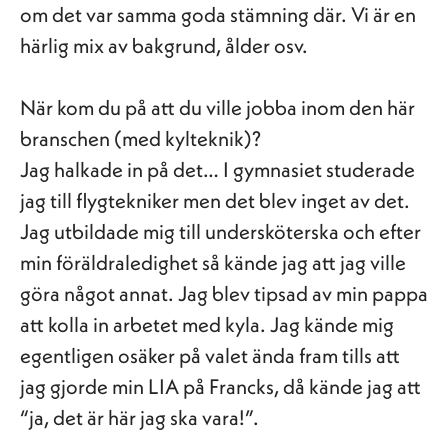
om det var samma goda stämning där. Vi är en
härlig mix av bakgrund, ålder osv.
När kom du på att du ville jobba inom den här
branschen (med kylteknik)?
Jag halkade in på det… I gymnasiet studerade
jag till flygtekniker men det blev inget av det.
Jag utbildade mig till undersköterska och efter
min föräldraledighet så kände jag att jag ville
göra något annat. Jag blev tipsad av min pappa
att kolla in arbetet med kyla. Jag kände mig
egentligen osäker på valet ända fram tills att
jag gjorde min LIA på Francks, då kände jag att
“ja, det är här jag ska vara!”.