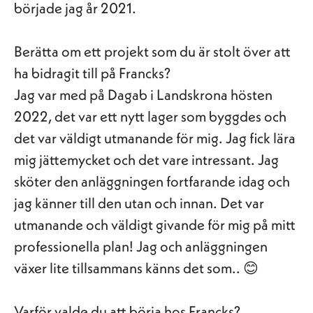
började jag år 2021.
Berätta om ett projekt som du är stolt över att
ha bidragit till på Francks?
Jag var med på Dagab i Landskrona hösten
2022, det var ett nytt lager som byggdes och
det var väldigt utmanande för mig. Jag fick lära
mig jättemycket och det vare intressant. Jag
sköter den anläggningen fortfarande idag och
jag känner till den utan och innan. Det var
utmanande och väldigt givande för mig på mitt
professionella plan! Jag och anläggningen
växer lite tillsammans känns det som.. 😊
Varför valde du att börja hos Francks?