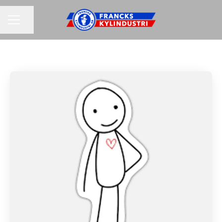
KARRIÄRMENY
Dela sidan