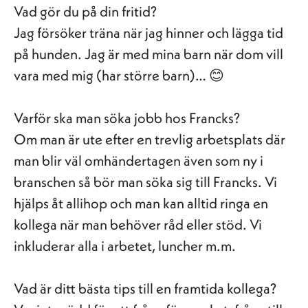
Vad gör du på din fritid?
Jag försöker träna när jag hinner och lägga tid
på hunden. Jag är med mina barn när dom vill
vara med mig (har större barn)… 😊
Varför ska man söka jobb hos Francks?
Om man är ute efter en trevlig arbetsplats där
man blir väl omhändertagen även som ny i
branschen så bör man söka sig till Francks. Vi
hjälps åt allihop och man kan alltid ringa en
kollega när man behöver råd eller stöd. Vi
inkluderar alla i arbetet, luncher m.m.
Vad är ditt bästa tips till en framtida kollega?