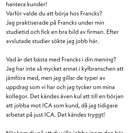
hantera kunder!
Varför valde du att börja hos Francks?
Jag praktiserade på Francks under min
studietid och fick en bra bild av firman. Efter
avslutade studier sökte jag jobb här.
Vad är det bästa med Francks i din mening?
Jag har inte så mycket annat i kylbranschen att
jämföra med, men jag gillar de typer av
uppdrag som vi har och jag tycker om mina
kollegor. Det kändes även kul att till en början
att jobba mot ICA som kund, då jag tidigare
arbetat på just ICA. Det kändes tryggt!
När kom du på att du ville jobba inom den här