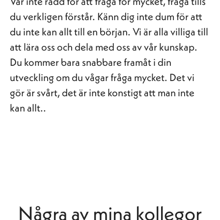
Var inte rädd för att fråga för mycket, fråga tills
du verkligen förstår. Känn dig inte dum för att
du inte kan allt till en början. Vi är alla villiga till
att lära oss och dela med oss av vår kunskap.
Du kommer bara snabbare framåt i din
utveckling om du vågar fråga mycket. Det vi
gör är svårt, det är inte konstigt att man inte
kan allt..
Några av mina kollegor