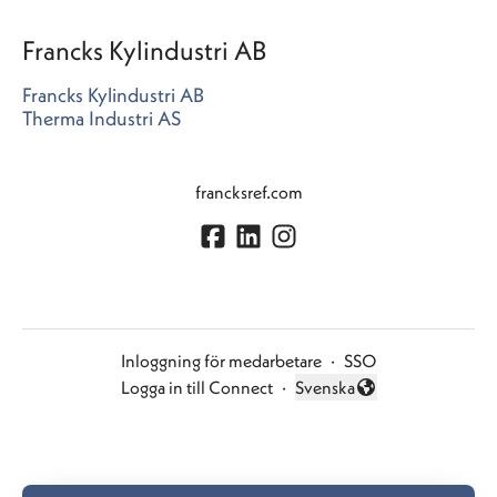
Francks Kylindustri AB
Francks Kylindustri AB
Therma Industri AS
francksref.com
Inloggning för medarbetare
·
SSO
Logga in till Connect
·
Svenska
Byt språk