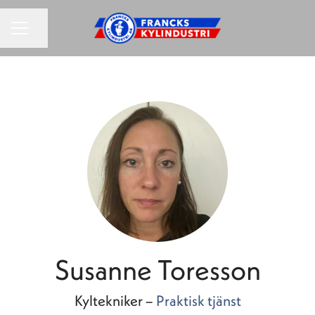
KARRIÄRMENY
Dela sidan
Susanne Toresson
Kyltekniker –
Praktisk tjänst