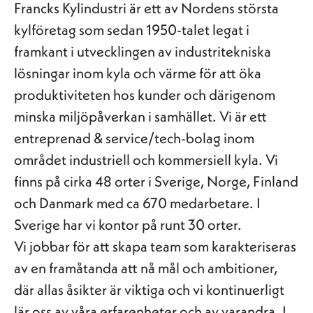
Francks Kylindustri är ett av Nordens största
kylföretag som sedan 1950-talet legat i
framkant i utvecklingen av industritekniska
lösningar inom kyla och värme för att öka
produktiviteten hos kunder och därigenom
minska miljöpåverkan i samhället. Vi är ett
entreprenad & service/tech-bolag inom
området industriell och kommersiell kyla. Vi
finns på cirka 48 orter i Sverige, Norge, Finland
och Danmark med ca 670 medarbetare. I
Sverige har vi kontor på runt 30 orter.
Vi jobbar för att skapa team som karakteriseras
av en framåtanda att nå mål och ambitioner,
där allas åsikter är viktiga och vi kontinuerligt
lär oss av våra erfarenheter och av varandra. I