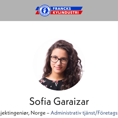
Sofia Garaizar
jektingeniør, Norge –
Administrativ tjänst/Företag