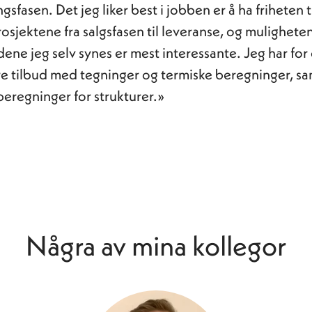
gsfasen. Det jeg liker best i jobben er å ha friheten ti
sjektene fra salgsfasen til leveranse, og muligheten 
ene jeg selv synes er mest interessante. Jeg har fo
lere tilbud med tegninger og termiske beregninger, s
eregninger for strukturer.»
Några av mina kollegor