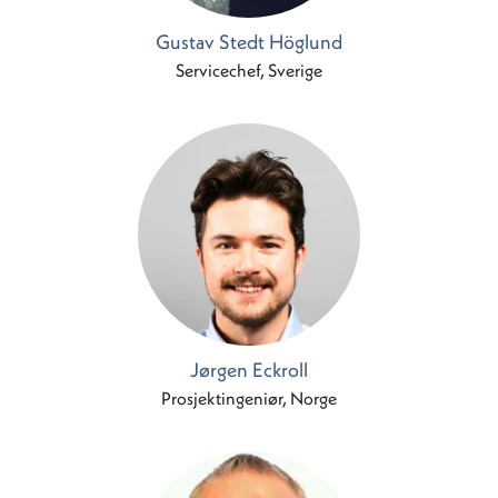
Gustav Stedt Höglund
Servicechef, Sverige
Jørgen Eckroll
Prosjektingeniør, Norge