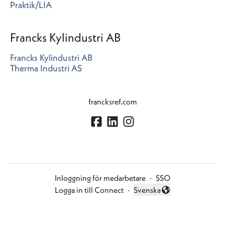
Praktik/LIA
Francks Kylindustri AB
Francks Kylindustri AB
Therma Industri AS
francksref.com
Inloggning för medarbetare
·
SSO
Logga in till Connect
·
Svenska
Byt språk