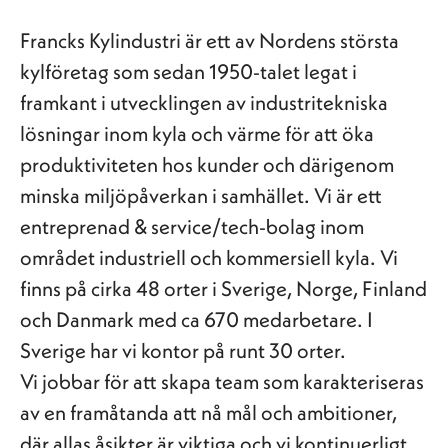
Francks Kylindustri är ett av Nordens största
kylföretag som sedan 1950-talet legat i
framkant i utvecklingen av industritekniska
lösningar inom kyla och värme för att öka
produktiviteten hos kunder och därigenom
minska miljöpåverkan i samhället. Vi är ett
entreprenad & service/tech-bolag inom
området industriell och kommersiell kyla. Vi
finns på cirka 48 orter i Sverige, Norge, Finland
och Danmark med ca 670 medarbetare. I
Sverige har vi kontor på runt 30 orter.
Vi jobbar för att skapa team som karakteriseras
av en framåtanda att nå mål och ambitioner,
där allas åsikter är viktiga och vi kontinuerligt