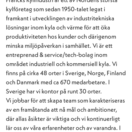
kylföretag som sedan 1950-talet legat i
framkant i utvecklingen av industritekniska
lösningar inom kyla och värme för att öka
produktiviteten hos kunder och därigenom
minska miljöpåverkan i samhället. Vi är ett
entreprenad & service/tech-bolag inom
området industriell och kommersiell kyla. Vi
finns på cirka 48 orter i Sverige, Norge, Finland
och Danmark med ca 670 medarbetare. I
Sverige har vi kontor på runt 30 orter.
Vi jobbar för att skapa team som karakteriseras
av en framåtanda att nå mål och ambitioner,
där allas åsikter är viktiga och vi kontinuerligt
lär oss av våra erfarenheter och av varandra. I