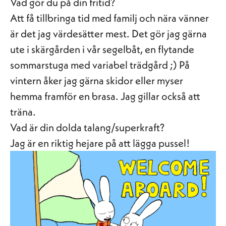
Vad gör du på din fritid?
Att få tillbringa tid med familj och nära vänner
är det jag värdesätter mest. Det gör jag gärna
ute i skärgården i vår segelbåt, en flytande
sommarstuga med variabel trädgård ;) På
vintern åker jag gärna skidor eller myser
hemma framför en brasa. Jag gillar också att
träna.
Vad är din dolda talang/superkraft?
Jag är en riktig hejare på att lägga pussel!