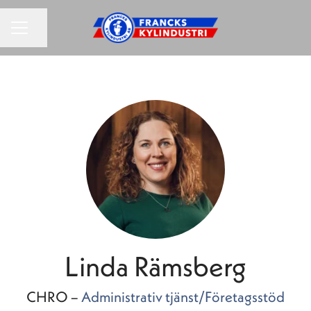
KARRIÄRMENY
Dela sidan
Linda Rämsberg
CHRO –
Administrativ tjänst/Företagsstöd