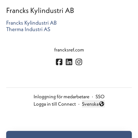
Francks Kylindustri AB
Francks Kylindustri AB
Therma Industri AS
francksref.com
Inloggning för medarbetare
·
SSO
Logga in till Connect
·
Svenska
Byt språk