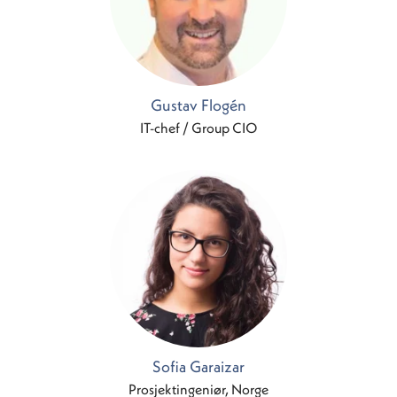
Gustav Flogén
IT-chef / Group CIO
Sofia Garaizar
Prosjektingeniør, Norge