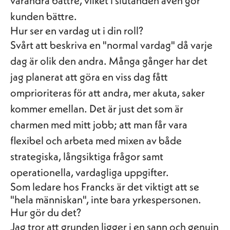
varandra bättre, vilket i slutänden även gör
kunden bättre.
Hur ser en vardag ut i din roll?
Svårt att beskriva en "normal vardag" då varje
dag är olik den andra. Många gånger har det
jag planerat att göra en viss dag fått
omprioriteras för att andra, mer akuta, saker
kommer emellan. Det är just det som är
charmen med mitt jobb; att man får vara
flexibel och arbeta med mixen av både
strategiska, långsiktiga frågor samt
operationella, vardagliga uppgifter.
Som ledare hos Francks är det viktigt att se
"hela människan", inte bara yrkespersonen.
Hur gör du det?
Jag tror att grunden ligger i en sann och genuin