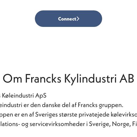
Connect
Om Francks Kylindustri AB
 Køleindustri ApS
eindustri er den danske del af Francks gruppen.
ppen er en af Sveriges største privatejede kølevir
allations- og servicevirksomheder i Sverige, Norge, F