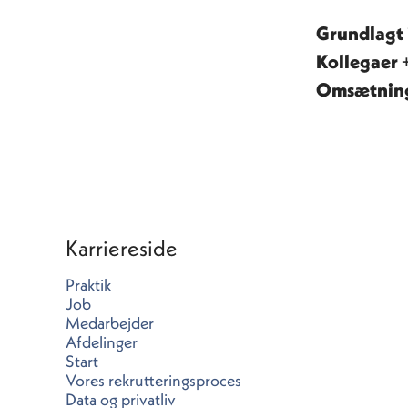
Grundlagt 
Kollegaer
Omsætnin
Karriereside
Praktik
Job
Medarbejder
Afdelinger
Start
Vores rekrutteringsproces
Data og privatliv