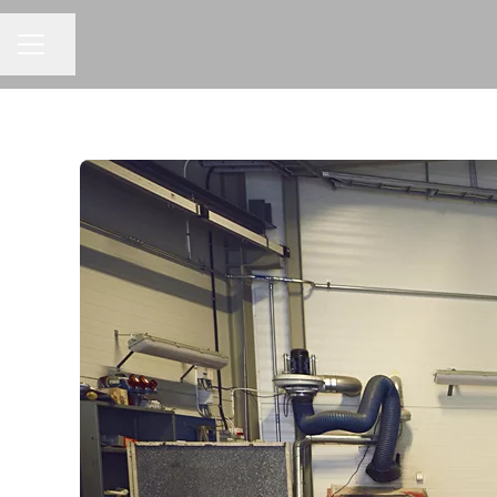
KARRIEREMENU
Del side