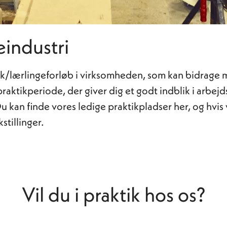
eindustri
ktik/lærlingeforløb i virksomheden, som kan bidrage
raktikperiode, der giver dig et godt indblik i arbejds
u kan finde vores ledige praktikpladser her, og hvis 
stillinger.
Vil du i praktik hos os?