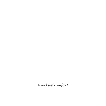
francksref.com/dk/