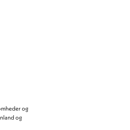
ksomheder og
inland og