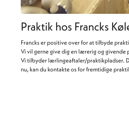
Praktik hos Francks Køl
Francks er positive over for at tilbyde pra
Vi vil gerne give dig en lærerig og givende p
Vi tilbyder lærlingeaftaler/praktikpladser. D
nu, kan du kontakte os for fremtidige praktik