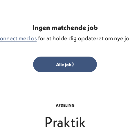
Ingen matchende job
onnect med os
for at holde dig opdateret om nye jo
Alle job
AFDELING
Praktik