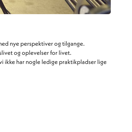
 med nye perspektiver og tilgange.
livet og oplevelser for livet.
vi ikke har nogle ledige praktikpladser lige