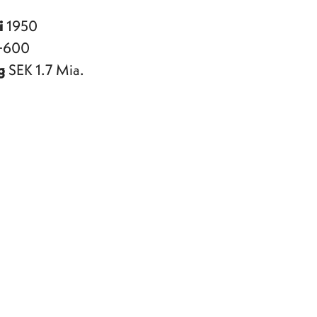
i
1950
+600
g
SEK 1.7 Mia.