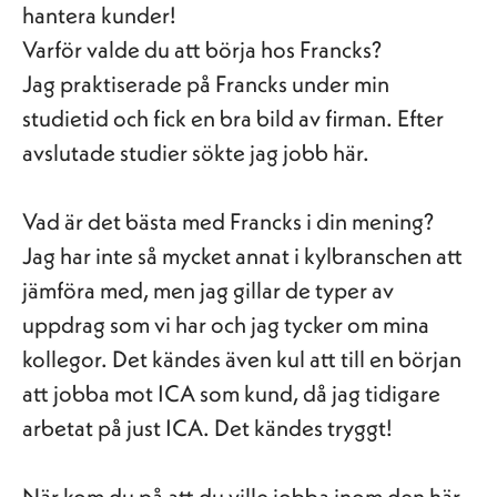
hantera kunder!
Varför valde du att börja hos Francks?
Jag praktiserade på Francks under min
studietid och fick en bra bild av firman. Efter
avslutade studier sökte jag jobb här.
Vad är det bästa med Francks i din mening?
Jag har inte så mycket annat i kylbranschen att
jämföra med, men jag gillar de typer av
uppdrag som vi har och jag tycker om mina
kollegor. Det kändes även kul att till en början
att jobba mot ICA som kund, då jag tidigare
arbetat på just ICA. Det kändes tryggt!
När kom du på att du ville jobba inom den här