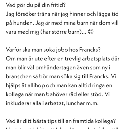
Vad gör du på din fritid?
Jag försöker träna när jag hinner och lägga tid
på hunden. Jag är med mina barn när dom vill
vara med mig (har större barn)… 😊
Varför ska man söka jobb hos Francks?
Om man är ute efter en trevlig arbetsplats där
man blir väl omhändertagen även som ny i
branschen så bör man söka sig till Francks. Vi
hjälps åt allihop och man kan alltid ringa en
kollega när man behöver råd eller stöd. Vi
inkluderar alla i arbetet, luncher m.m.
Vad är ditt bästa tips till en framtida kollega?