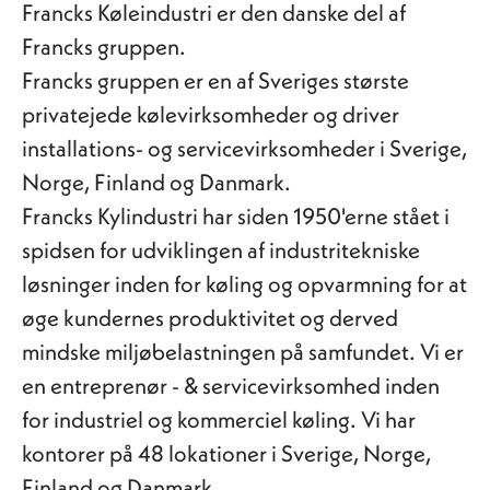
Francks Køleindustri er den danske del af
Francks gruppen.
Francks gruppen er en af Sveriges største
privatejede kølevirksomheder og driver
installations- og servicevirksomheder i Sverige,
Norge, Finland og Danmark.
Francks Kylindustri har siden 1950'erne stået i
spidsen for udviklingen af industritekniske
løsninger inden for køling og opvarmning for at
øge kundernes produktivitet og derved
mindske miljøbelastningen på samfundet. Vi er
en entreprenør - & servicevirksomhed inden
for industriel og kommerciel køling. Vi har
kontorer på 48 lokationer i Sverige, Norge,
Finland og Danmark.