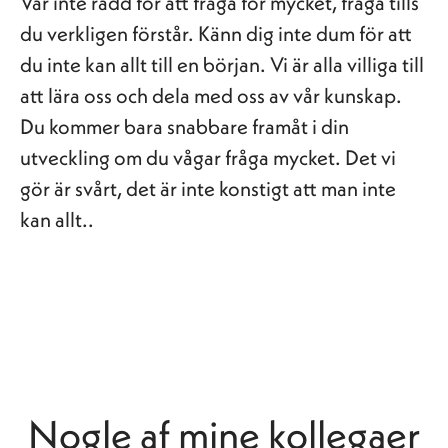
Var inte rädd för att fråga för mycket, fråga tills
du verkligen förstår. Känn dig inte dum för att
du inte kan allt till en början. Vi är alla villiga till
att lära oss och dela med oss av vår kunskap.
Du kommer bara snabbare framåt i din
utveckling om du vågar fråga mycket. Det vi
gör är svårt, det är inte konstigt att man inte
kan allt..
Nogle af mine kollegaer