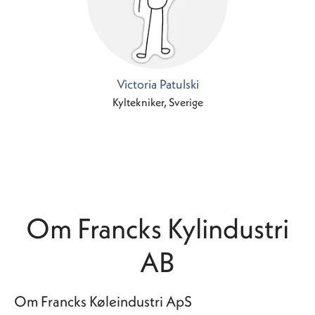
Victoria Patulski
Kyltekniker, Sverige
Om Francks Kylindustri
AB
Om Francks Køleindustri ApS