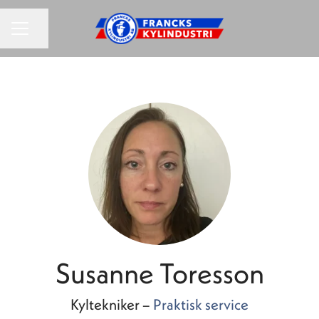
KARRIEREMENU
Del side
Susanne Toresson
Kyltekniker –
Praktisk service