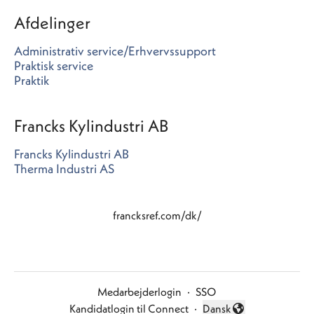
Afdelinger
Administrativ service/Erhvervssupport
Praktisk service
Praktik
Francks Kylindustri AB
Francks Kylindustri AB
Therma Industri AS
francksref.com/dk/
Medarbejderlogin
·
SSO
Kandidatlogin til Connect
·
Dansk