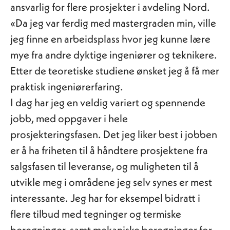
ansvarlig for flere prosjekter i avdeling Nord.
«Da jeg var ferdig med mastergraden min, ville
jeg finne en arbeidsplass hvor jeg kunne lære
mye fra andre dyktige ingeniører og teknikere.
Etter de teoretiske studiene ønsket jeg å få mer
praktisk ingeniørerfaring.
I dag har jeg en veldig variert og spennende
jobb, med oppgaver i hele
prosjekteringsfasen. Det jeg liker best i jobben
er å ha friheten til å håndtere prosjektene fra
salgsfasen til leveranse, og muligheten til å
utvikle meg i områdene jeg selv synes er mest
interessante. Jeg har for eksempel bidratt i
flere tilbud med tegninger og termiske
beregninger, samt mekaniske beregninger for