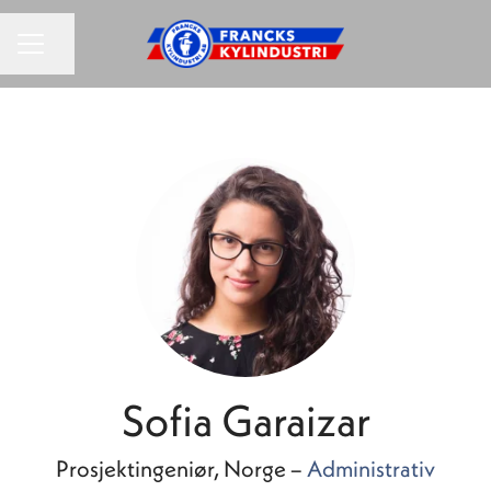
KARRIEREMENU
Del side
Sofia Garaizar
Prosjektingeniør, Norge –
Administrativ