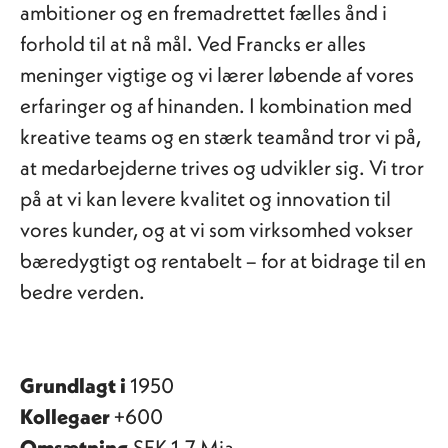
ambitioner og en fremadrettet fælles ånd i
forhold til at nå mål. Ved Francks er alles
meninger vigtige og vi lærer løbende af vores
erfaringer og af hinanden. I kombination med
kreative teams og en stærk teamånd tror vi på,
at medarbejderne trives og udvikler sig. Vi tror
på at vi kan levere kvalitet og innovation til
vores kunder, og at vi som virksomhed vokser
bæredygtigt og rentabelt – for at bidrage til en
bedre verden.
Grundlagt i
1950
Kollegaer
+600
Omsætning
SEK 1.7 Mia.