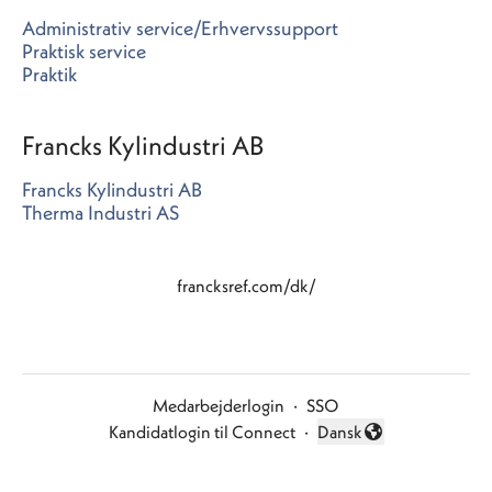
Administrativ service/Erhvervssupport
Praktisk service
Praktik
Francks Kylindustri AB
Francks Kylindustri AB
Therma Industri AS
francksref.com/dk/
Medarbejderlogin
·
SSO
Kandidatlogin til Connect
·
Dansk
Skift sprog