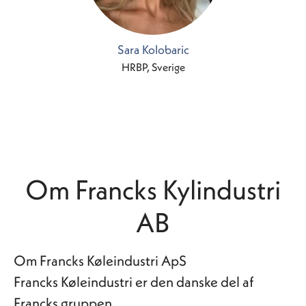
Sara Kolobaric
HRBP, Sverige
Om Francks Kylindustri
AB
Om Francks Køleindustri ApS
Francks Køleindustri er den danske del af
Francks gruppen.