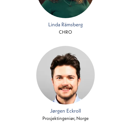
Linda Rämsberg
CHRO
Jørgen Eckroll
Prosjektingeniør, Norge