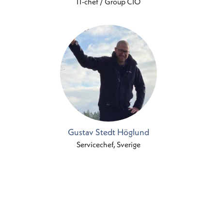
IT-chef / Group CIO
Gustav Stedt Höglund
Servicechef, Sverige