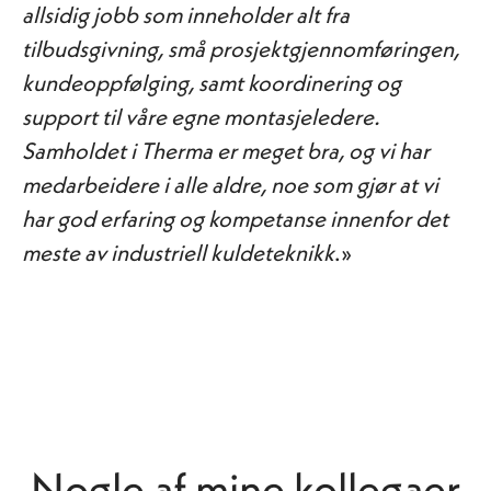
allsidig jobb som inneholder alt fra
tilbudsgivning, små prosjektgjennomføringen,
kundeoppfølging, samt koordinering og
support til våre egne montasjeledere.
Samholdet i Therma er meget bra, og vi har
medarbeidere i alle aldre, noe som gjør at vi
har god erfaring og kompetanse innenfor det
meste av industriell kuldeteknikk
.»
Nogle af mine kollegaer