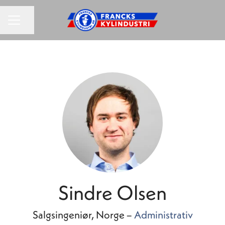
KARRIEREMENU
Del side
Sindre Olsen
Salgsingeniør, Norge –
Administrativ