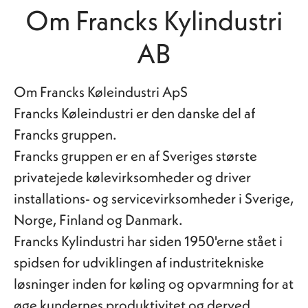
Om Francks Kylindustri
AB
Om Francks Køleindustri ApS
Francks Køleindustri er den danske del af
Francks gruppen.
Francks gruppen er en af Sveriges største
privatejede kølevirksomheder og driver
installations- og servicevirksomheder i Sverige,
Norge, Finland og Danmark.
Francks Kylindustri har siden 1950'erne stået i
spidsen for udviklingen af industritekniske
løsninger inden for køling og opvarmning for at
øge kundernes produktivitet og derved